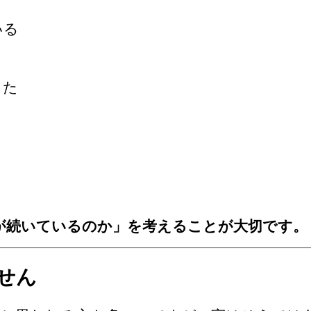
いる
きた
が続いているのか」を考えることが大切です。
せん