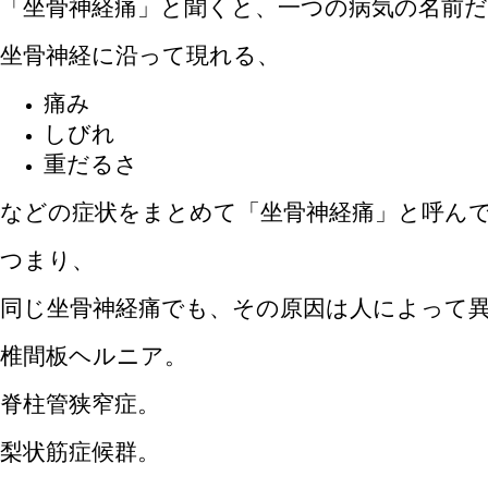
「坐骨神経痛」と聞くと、一つの病気の名前
坐骨神経に沿って現れる、
痛み
しびれ
重だるさ
などの症状をまとめて「坐骨神経痛」と呼ん
つまり、
同じ坐骨神経痛でも、その原因は人によって
椎間板ヘルニア。
脊柱管狭窄症。
梨状筋症候群。