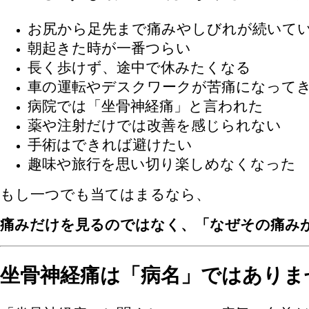
お尻から足先まで痛みやしびれが続いて
朝起きた時が一番つらい
長く歩けず、途中で休みたくなる
車の運転やデスクワークが苦痛になって
病院では「坐骨神経痛」と言われた
薬や注射だけでは改善を感じられない
手術はできれば避けたい
趣味や旅行を思い切り楽しめなくなった
もし一つでも当てはまるなら、
痛みだけを見るのではなく、「なぜその痛み
坐骨神経痛は「病名」ではありま