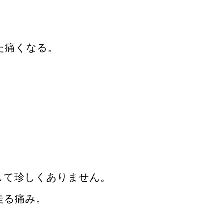
た痛くなる。
して珍しくありません。
走る痛み。