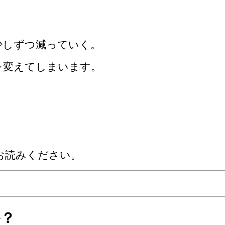
少しずつ減っていく。
を変えてしまいます。
お読みください。
か？