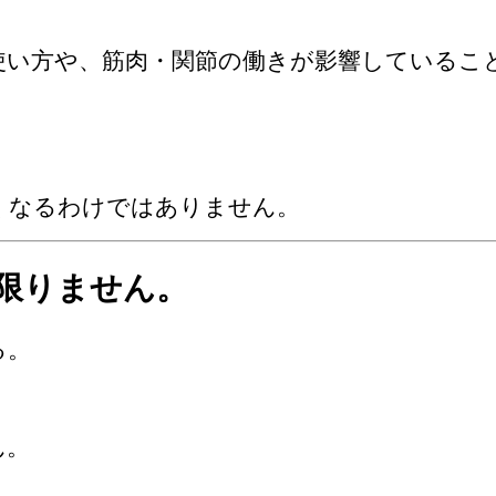
使い方や、筋肉・関節の働きが影響しているこ
くなるわけではありません。
限りません。
る。
ん。