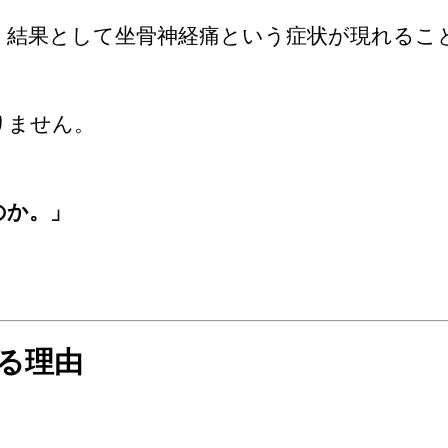
、結果として坐骨神経痛という症状が現れるこ
りません。
のか。」
る理由