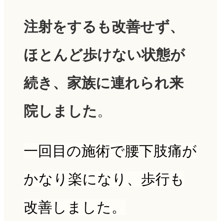
注射をするも改善せず、
ほとんど歩けない状態
が
続き、家族に連れられ来
院しました
。
一回目の施術で腰下肢痛が
かなり楽になり、
歩行も
改善
しました。