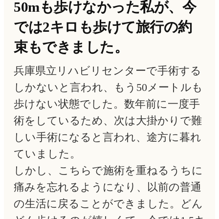
50mも歩けなかった私が、今
では2キロも歩けて旅行の約
束もできました。
兵庫県立リハビリセンターで手術する
しかないと言われ、もう50メートルも
歩けない状態でした。数年前に一度手
術をしているため、次は大掛かりで難
しい手術になると言われ、途方に暮れ
ていました。
しかし、こちらで施術を重ねるうちに
痛みを忘れるようになり、以前の普通
の生活に戻ることができました。どん