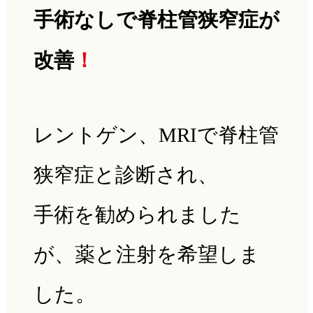
手術なしで脊柱管狭窄症が
改善
！
レントゲン、MRIで脊柱管
狭窄症と診断され、
手術を勧められました
が、薬と注射を希望しま
した。