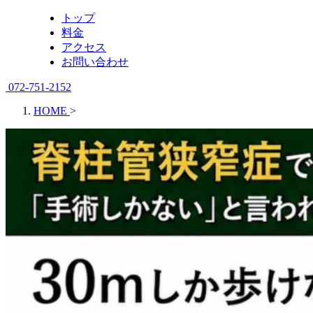
トップ
料金
アクセス
お問い合わせ
072-751-2152
HOME
>