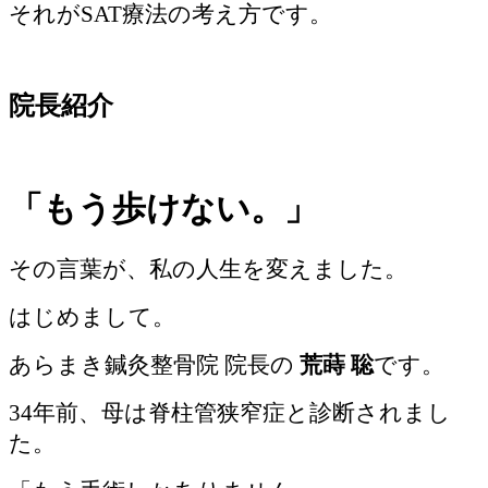
それがSAT療法の考え方です。
院長紹介
「もう歩けない。」
その言葉が、私の人生を変えました。
はじめまして。
あらまき鍼灸整骨院 院長の
荒蒔 聡
です。
34年前、母は脊柱管狭窄症と診断されまし
た。