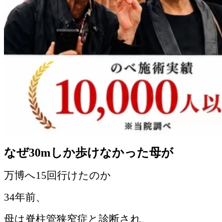
なぜ30mしか歩けなかった母が
万博へ15回行けたのか
34年前、
母は脊柱管狭窄症と診断され、